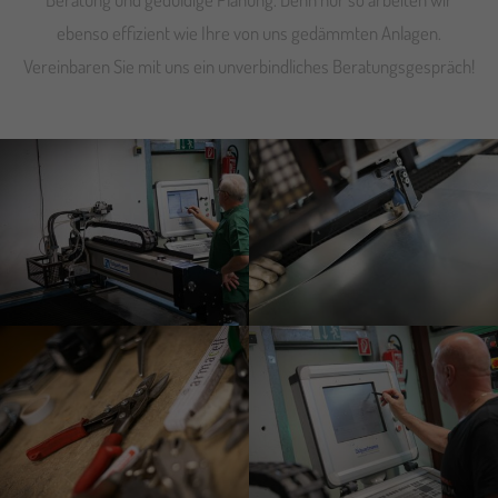
ebenso effizient wie Ihre von uns gedämmten Anlagen.
Vereinbaren Sie mit uns ein unverbindliches Beratungsgespräch!