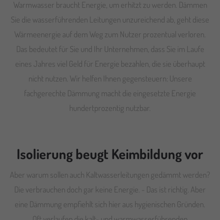
Warmwasser braucht Energie, um erhitzt zu werden. Dämmen
Sie die wasserführenden Leitungen unzureichend ab, geht diese
Wärmeenergie auf dem Weg zum Nutzer prozentual verloren.
Das bedeutet für Sie und Ihr Unternehmen, dass Sie im Laufe
eines Jahres viel Geld für Energie bezahlen, die sie überhaupt
nicht nutzen. Wir helfen Ihnen gegensteuern: Unsere
fachgerechte Dämmung macht die eingesetzte Energie
hundertprozentig nutzbar.
Isolierung beugt Keimbildung vor
Aber warum sollen auch Kaltwasserleitungen gedämmt werden?
Die verbrauchen doch gar keine Energie. - Das ist richtig. Aber
eine Dämmung empfiehlt sich hier aus hygienischen Gründen.
Oft verlaufen die kalt- und warmwasserführenden