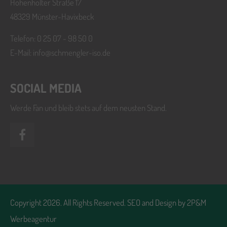
Hohenholter Straße 17
48329 Münster-Havixbeck
Telefon: 0 25 07 - 98 50 0
E-Mail:
info@schmengler-iso.de
SOCIAL MEDIA
Werde Fan und bleib stets auf dem neusten Stand.
Copyright 2026. All Rights Reserved. SEO and Design by
2P&M
Werbeagentur