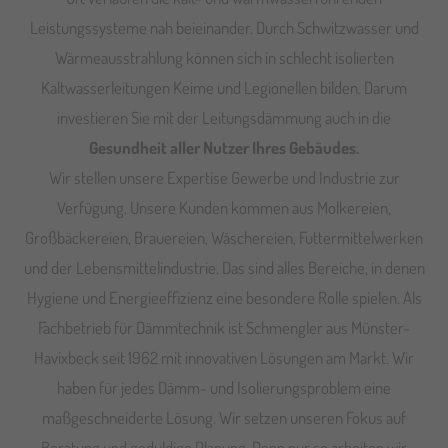
Leistungssysteme nah beieinander. Durch Schwitzwasser und
Wärmeausstrahlung können sich in schlecht isolierten
Kaltwasserleitungen Keime und Legionellen bilden. Darum
investieren Sie mit der Leitungsdämmung auch in die
Gesundheit aller Nutzer Ihres Gebäudes.
Wir stellen unsere Expertise Gewerbe und Industrie zur
Verfügung. Unsere Kunden kommen aus Molkereien,
Großbäckereien, Brauereien, Wäschereien, Futtermittelwerken
und der Lebensmittelindustrie. Das sind alles Bereiche, in denen
Hygiene und Energieeffizienz eine besondere Rolle spielen. Als
Fachbetrieb für Dämmtechnik ist Schmengler aus Münster-
Havixbeck seit 1962 mit innovativen Lösungen am Markt. Wir
haben für jedes Dämm- und Isolierungsproblem eine
maßgeschneiderte Lösung. Wir setzen unseren Fokus auf
Beratung und geduldige Planung. Denn nur so arbeiten wir